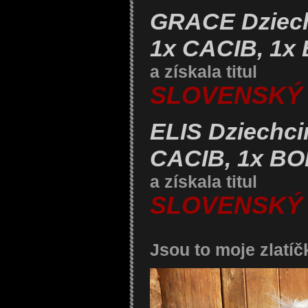
GRACE Dziec
1x CACIB, 1x
a získala titul
SLOVENSKÝ
ELIS Dziechci
CACIB, 1x B
a získala titul
SLOVENSKÝ
Jsou to moje zlatíč