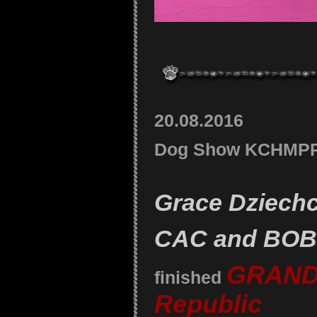
20.08.2016
Dog Show KCHMPP
Grace Dziechc
CAC and BOB
GRAND
finished
Republic