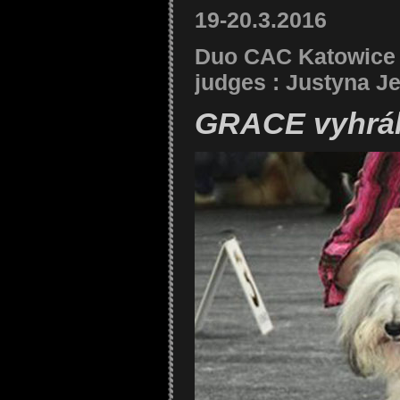
19-20.3.2016
Duo CAC Katowice
judges : Justyna J
GRACE vyhrá