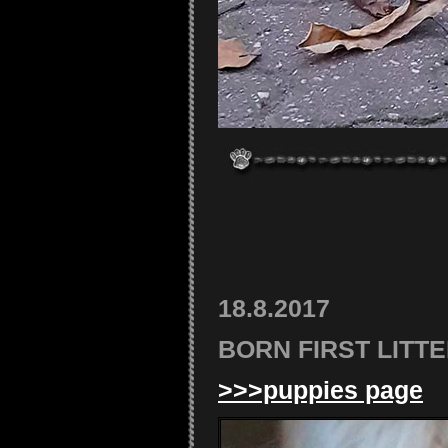
18.8.2017
BORN FIRST LITTER 
>>>puppies page