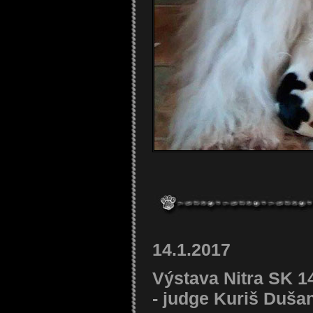
14.1.2017
Výstava Nitra SK 
- judge Kuriš Duša