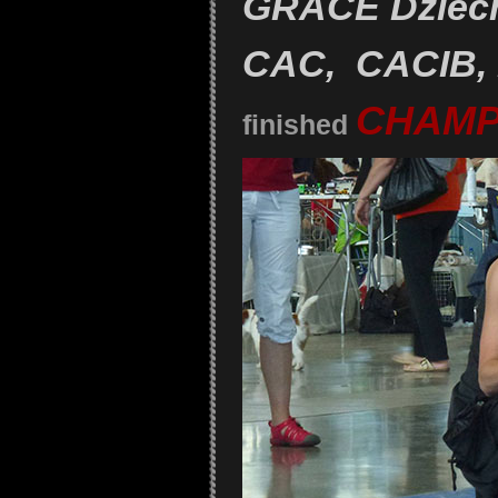
GRACE Dziech
CAC, CACIB,
CHAMP
finished