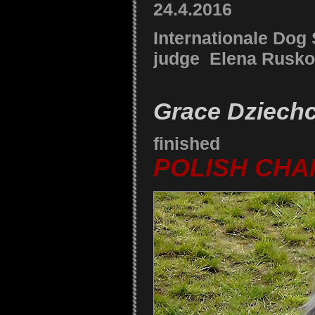
24.4.2016
Internationale Dog
judge Elena Ruskov
Grace Dziech
finished
POLISH CHA