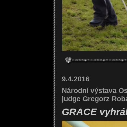
9.4.2016
Národní výstava Os
judge Gregorz Ro
GRACE vyhrál