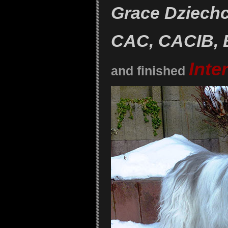
Grace Dziechc
CAC, CACIB,
Inte
and finished