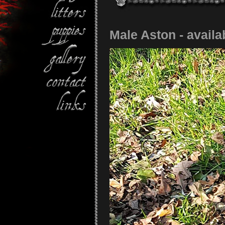
Male Aston - availa