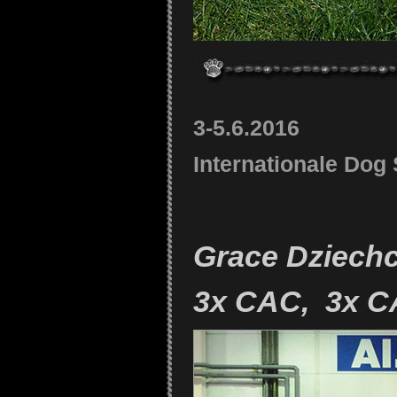
3-5.6.2016
Internationale Do
Grace Dziechc
3x CAC, 3x C